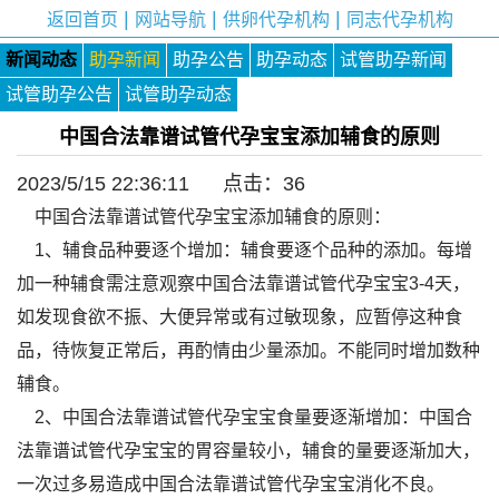
|
|
|
返回首页
网站导航
供卵代孕机构
同志代孕机构
新闻动态
助孕新闻
助孕公告
助孕动态
试管助孕新闻
试管助孕公告
试管助孕动态
中国合法靠谱试管代孕宝宝添加辅食的原则
2023/5/15 22:36:11 点击：
36
中国合法靠谱试管代孕宝宝添加辅食的原则：
1、辅食品种要逐个增加：辅食要逐个品种的添加。每增
加一种辅食需注意观察中国合法靠谱试管代孕宝宝3-4天，
如发现食欲不振、大便异常或有过敏现象，应暂停这种食
品，待恢复正常后，再酌情由少量添加。不能同时增加数种
辅食。
2、中国合法靠谱试管代孕宝宝食量要逐渐增加：中国合
法靠谱试管代孕宝宝的胃容量较小，辅食的量要逐渐加大，
一次过多易造成中国合法靠谱试管代孕宝宝消化不良。