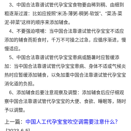
3、中国合法靠谱试管代孕宝宝食物要由稀到稠、由细到
粗逐渐过渡：比如应按照“米汤-薄粥-稠粥-软饭”、“菜汤-菜
泥-碎菜”这样的顺序来添加辅食。
4、不要强迫喂哺：当中国合法靠谱试管代孕宝宝不适应
添加的辅食而拒食时，千万不可操之过急，应循序渐进，慢
慢适应。
5、中国合法靠谱试管代孕宝宝患病或酷暑时应暂缓添
加：当中国合法靠谱试管代孕宝宝患病、身体不适或气候炎
热时应暂缓添加辅食，以免加重中国合法靠谱试管代孕宝宝
消化道的负担。
6、添加辅食后要注意观察及调整：添加辅食后应仔细观
察中国合法靠谱试管代孕宝宝的大便、食欲、睡眠等，随时
予以调整。
上一篇：
中国人工代孕宝宝吹空调需要注意什么？
[2023-6-5]